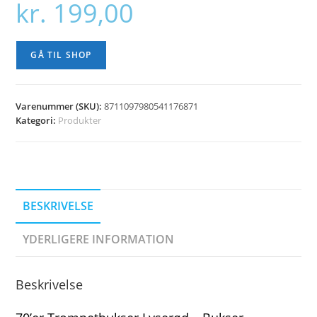
kr.
199,00
GÅ TIL SHOP
Varenummer (SKU):
8711097980541176871
Kategori:
Produkter
BESKRIVELSE
YDERLIGERE INFORMATION
Beskrivelse