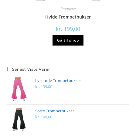
Produkter
Hvide Trompetbukser
kr.
199,00
Gå til shop
Senest Viste Varer
Lyserøde Trompetbukser
kr.
199,00
Sorte Trompetbukser
kr.
199,00