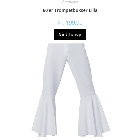
Produkter
60’er Trompetbukser Lilla
kr.
199,00
Gå til shop