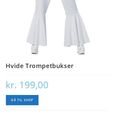
Hvide Trompetbukser
kr.
199,00
GÅ TIL SHOP