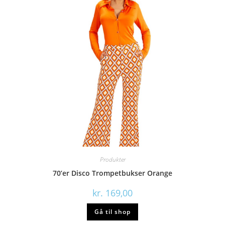
Produkter
70’er Disco Trompetbukser Orange
kr.
169,00
Gå til shop