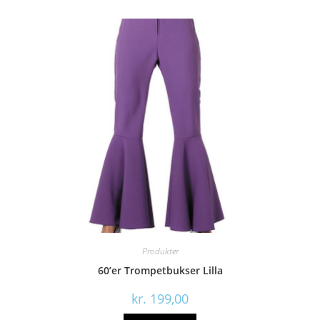
Produkter
60’er Trompetbukser Lilla
kr.
199,00