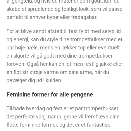
til gengæld, og hvis du matcher dem godt, kan du
skabe et sprudlende og festligt look, som vil passe
perfekt til enhver bytur eller fredagsbar.
For at blive sendt afsted til fest fyldt med selvtillid
og energi, kan du style dine trompetbukser med et
par høje hæle, mens en lækker top eller eventuelt
en skjorte vil gå godt med dine trompetbukser
foroven. Også her kan en let men festlig jakke eller
en flot striktrøje varme om dine arme, når du
bevæger dig ud i kulden.
Feminine former for alle pengene
Til både hverdag og fest er et par trompetbukser
det perfekte valg, når du gerne vil fremhæve dine
flotte feminine former, og det er et fantastisk