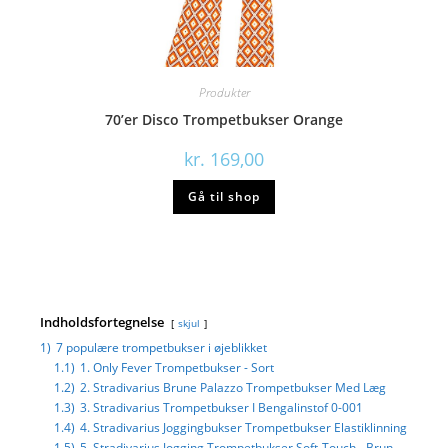
Produkter
70’er Disco Trompetbukser Orange
kr.
169,00
Gå til shop
Indholdsfortegnelse
skjul
1)
7 populære trompetbukser i øjeblikket
1.1)
1. Only Fever Trompetbukser - Sort
1.2)
2. Stradivarius Brune Palazzo Trompetbukser Med Læg
1.3)
3. Stradivarius Trompetbukser I Bengalinstof 0-001
1.4)
4. Stradivarius Joggingbukser Trompetbukser Elastiklinning
1.5)
5. Stradivarius Jogging Trompetbukser Soft-Touch - Brun