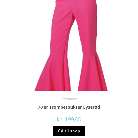
Produkter
70’er Trompetbukser Lyserød
kr.
199,00
Gå til shop