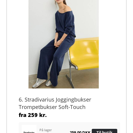
6. Stradivarius Joggingbukser
Trompetbukser Soft-Touch
fra
259 kr.
På lager
259,00 DKK
Til butik