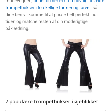
modevognen,
finder du her et stort udvalg af lækre
trompetbukser i forskellige former og farver
, så
dine ben vil komme til at passe helt perfekt ind i
tiden og matche resten af din moderigtige
påklædning.
7 populære trompetbukser i øjeblikket