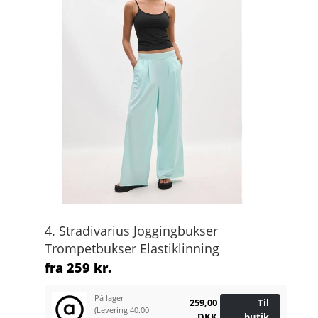
4. Stradivarius Joggingbukser
Trompetbukser Elastiklinning
fra
259 kr.
På lager
259,00
Til
(Levering 40.00
DKK
butik