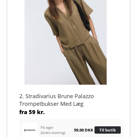
2. Stradivarius Brune Palazzo
Trompetbukser Med Læg
fra
59 kr.
På lager
59,00 DKK
Til butik
(Gratis levering)