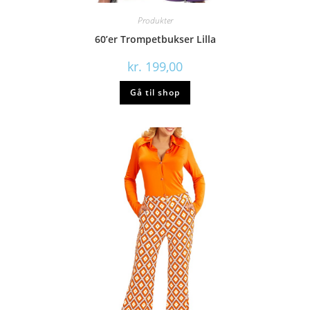
Produkter
60’er Trompetbukser Lilla
kr.
199,00
Gå til shop