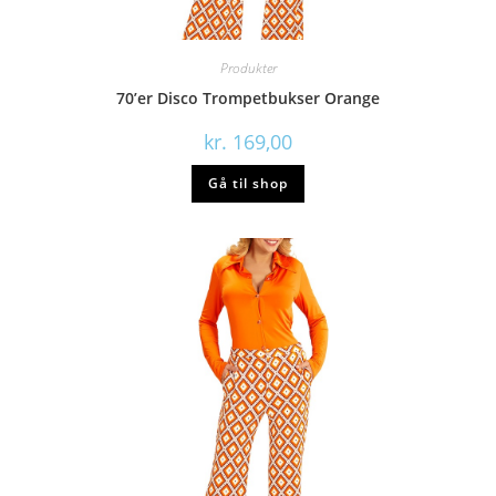
Produkter
70’er Disco Trompetbukser Orange
kr.
169,00
Gå til shop