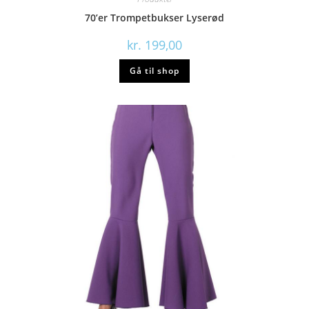
70’er Trompetbukser Lyserød
kr.
199,00
Gå til shop