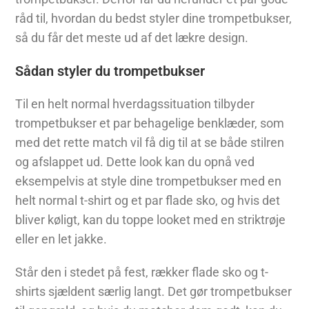
råd til, hvordan du bedst styler dine trompetbukser,
så du får det meste ud af det lækre design.
Sådan styler du trompetbukser
Til en helt normal hverdagssituation tilbyder
trompetbukser et par behagelige benklæder, som
med det rette match vil få dig til at se både stilren
og afslappet ud. Dette look kan du opnå ved
eksempelvis at style dine trompetbukser med en
helt normal t-shirt og et par flade sko, og hvis det
bliver køligt, kan du toppe looket med en striktrøje
eller en let jakke.
Står den i stedet på fest, rækker flade sko og t-
shirts sjældent særlig langt. Det gør trompetbukser