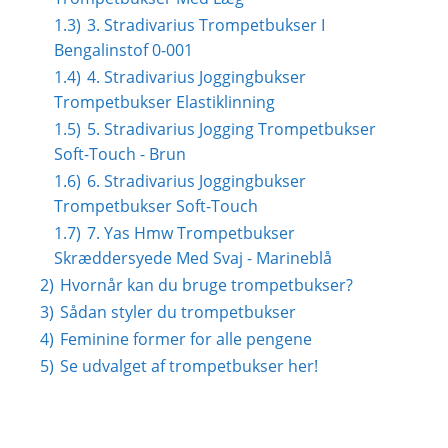
1.3)
3. Stradivarius Trompetbukser I
Bengalinstof 0-001
1.4)
4. Stradivarius Joggingbukser
Trompetbukser Elastiklinning
1.5)
5. Stradivarius Jogging Trompetbukser
Soft-Touch - Brun
1.6)
6. Stradivarius Joggingbukser
Trompetbukser Soft-Touch
1.7)
7. Yas Hmw Trompetbukser
Skræddersyede Med Svaj - Marineblå
2)
Hvornår kan du bruge trompetbukser?
3)
Sådan styler du trompetbukser
4)
Feminine former for alle pengene
5)
Se udvalget af trompetbukser her!