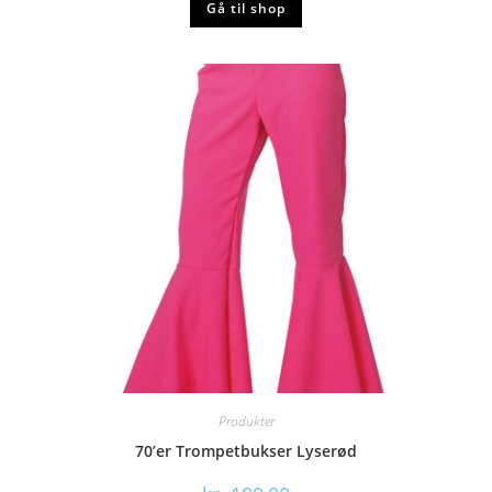
Gå til shop
Produkter
70’er Trompetbukser Lyserød