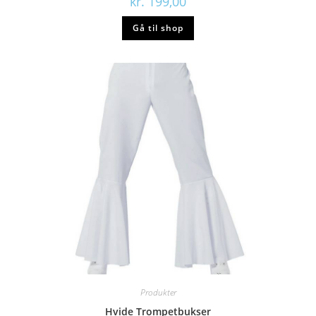
kr.
199,00
Gå til shop
Produkter
Hvide Trompetbukser