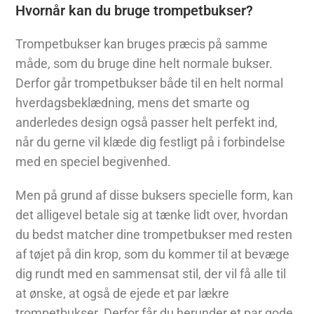
Hvornår kan du bruge trompetbukser?
Trompetbukser kan bruges præcis på samme
måde, som du bruge dine helt normale bukser.
Derfor går trompetbukser både til en helt normal
hverdagsbeklædning, mens det smarte og
anderledes design også passer helt perfekt ind,
når du gerne vil klæde dig festligt på i forbindelse
med en speciel begivenhed.
Men på grund af disse buksers specielle form, kan
det alligevel betale sig at tænke lidt over, hvordan
du bedst matcher dine trompetbukser med resten
af tøjet på din krop, som du kommer til at bevæge
dig rundt med en sammensat stil, der vil få alle til
at ønske, at også de ejede et par lækre
trompetbukser. Derfor får du herunder et par gode