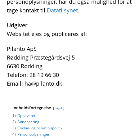
personoplysninger, har du også mulighed for at
tage kontakt til
Datatilsynet
.
Udgiver
Websitet ejes og publiceres af:
Pilanto ApS
Rødding Præstegårdsvej 5
6630 Rødding
Telefon: 28 19 66 30
Email: ha@pilanto.dk
Indholdsfortegnelse
skjul
1)
Ophavsret
2)
Annoncering
3)
Cookie- og privatlivspolitik
4)
Personoplysninger