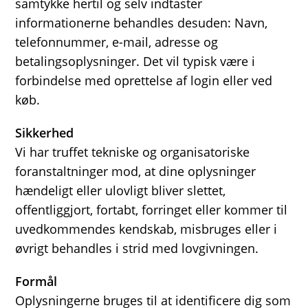
samtykke hertil og selv indtaster
informationerne behandles desuden: Navn,
telefonnummer, e-mail, adresse og
betalingsoplysninger. Det vil typisk være i
forbindelse med oprettelse af login eller ved
køb.
Sikkerhed
Vi har truffet tekniske og organisatoriske
foranstaltninger mod, at dine oplysninger
hændeligt eller ulovligt bliver slettet,
offentliggjort, fortabt, forringet eller kommer til
uvedkommendes kendskab, misbruges eller i
øvrigt behandles i strid med lovgivningen.
Formål
Oplysningerne bruges til at identificere dig som