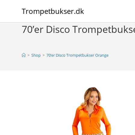
Skip
Trompetbukser.dk
to
content
70’er Disco Trompetbuks
>
Shop
>
70’er Disco Trompetbukser Orange