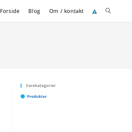
Forside
Blog
Om / kontakt
Toggle
website
search
Varekategorier
Produkter