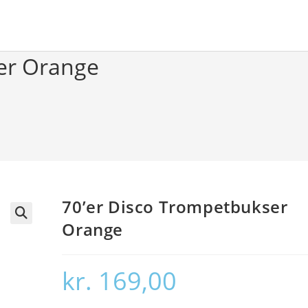
er Orange
70’er Disco Trompetbukser
Orange
🔍
kr.
169,00