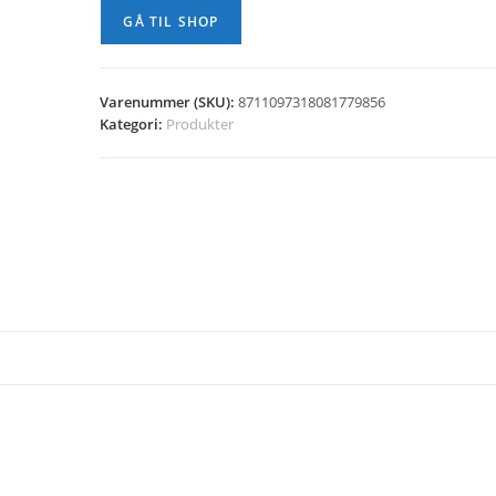
GÅ TIL SHOP
Varenummer (SKU):
8711097318081779856
Kategori:
Produkter