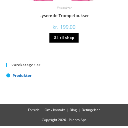
Produkter
Lyserøde Trompetbukser
kr.
199,00
Gå til shop
Varekategorier
Produkter
Forside
Om / kontakt
Blog
Betingelser
Copyright 2026 - Pilanto Aps