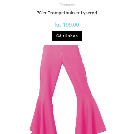
Produkter
70’er Trompetbukser Lyserød
kr.
199,00
Gå til shop